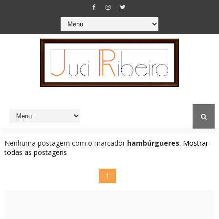
Nenhuma postagem com o marcador
hambúrgueres
.
Mostrar
todas as postagens
1