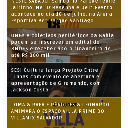
NESTE SÁBADO: Samba no Parque reúne
Jairinho, Nei D’Resenha e Uel* Evento
acontece no dia 18 de julho, na Arena
Esportiva Bet Parque Santiago
ONGs e coletivos periféricos da Bahia
podem se inscrever em edital do
BNDES e receber apoio financeiro de
até R$ 300 mil
SESI Cultura lança Projeto Entre
Linhas com evento de abertura e
apresentação de Giramundo, com
Jackson Costa
LOMA & RAFA E PÉRICLES & LEONARDO
AMIMARA O ESPAÇO VILLA PRIME DO
VILLAMIX SALVADOR