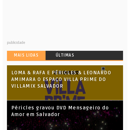
publicidade
MAIS LIDAS
ÚLTIMAS
LOMA & RAFA E PÉRICLES & LEONARDO
AMIMARA O ESPAÇO VILLA PRIME DO
VILLAMIX SALVADOR
Péricles gravou DVD Mensageiro do
Amor em Salvador