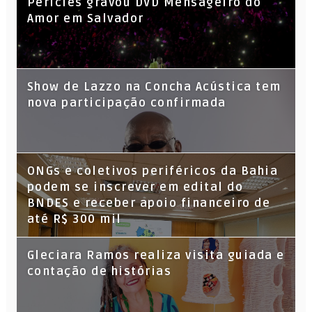
Péricles gravou DVD Mensageiro do
Amor em Salvador
Show de Lazzo na Concha Acústica tem
nova participação confirmada
ONGs e coletivos periféricos da Bahia
podem se inscrever em edital do
BNDES e receber apoio financeiro de
até R$ 300 mil
Gleciara Ramos realiza visita guiada e
contação de histórias