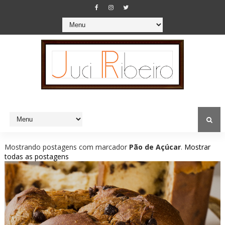
Mostrando postagens com marcador
Pão de Açúcar
.
Mostrar
todas as postagens