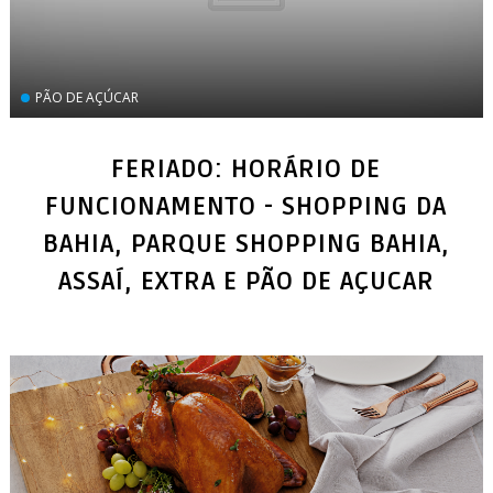
PÃO DE AÇÚCAR
FERIADO: HORÁRIO DE
FUNCIONAMENTO - SHOPPING DA
BAHIA, PARQUE SHOPPING BAHIA,
ASSAÍ, EXTRA E PÃO DE AÇUCAR