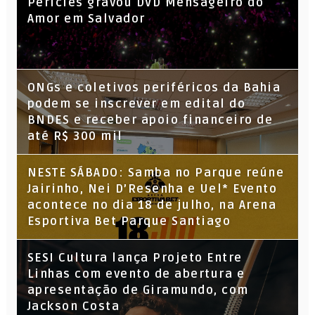
Péricles gravou DVD Mensageiro do
Amor em Salvador
ONGs e coletivos periféricos da Bahia
podem se inscrever em edital do
BNDES e receber apoio financeiro de
até R$ 300 mil
NESTE SÁBADO: Samba no Parque reúne
Jairinho, Nei D’Resenha e Uel* Evento
acontece no dia 18 de julho, na Arena
Esportiva Bet Parque Santiago
SESI Cultura lança Projeto Entre
Linhas com evento de abertura e
apresentação de Giramundo, com
Jackson Costa