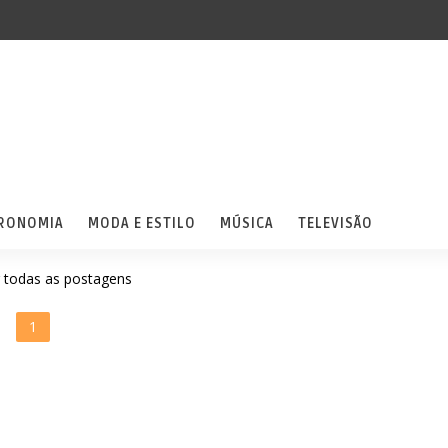
RONOMIA
MODA E ESTILO
MÚSICA
TELEVISÃO
 todas as postagens
1