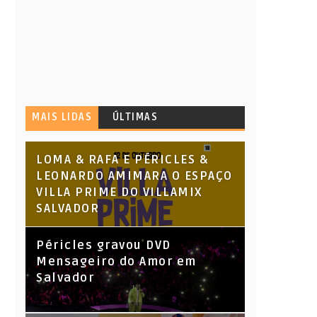
MAIS LIDAS
ÚLTIMAS
LOMA & RAFA E PÉRICLES &
LEONARDO AMIMARA O ESPAÇO
VILLA PRIME DO VILLAMIX
SALVADOR
Péricles gravou DVD
Mensageiro do Amor em
Salvador