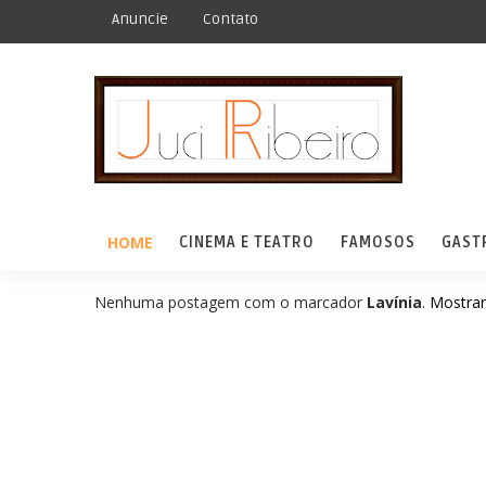
Anuncie
Contato
HOME
CINEMA E TEATRO
FAMOSOS
GAST
Nenhuma postagem com o marcador
Lavínia
.
Mostrar