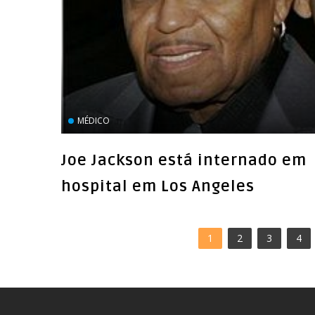
MÉDICO
Joe Jackson está internado em
hospital em Los Angeles
1
2
3
4