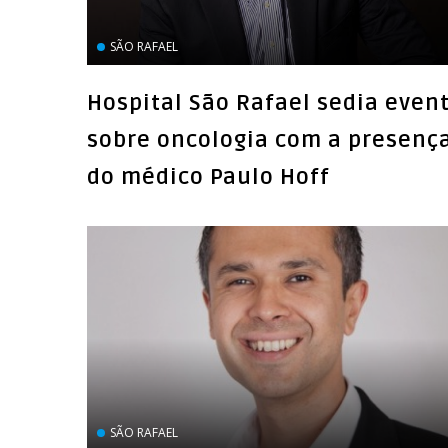
SÃO RAFAEL
Hospital São Rafael sedia even
sobre oncologia com a presenç
do médico Paulo Hoff
SÃO RAFAEL