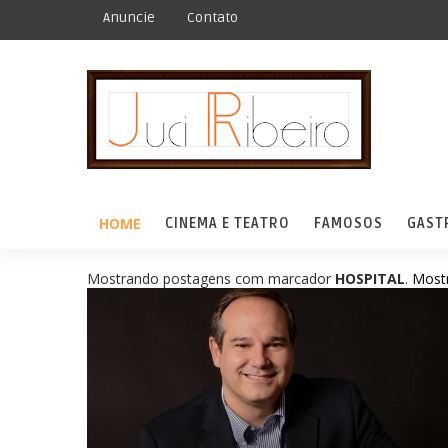
Anuncie
Contato
HOME
CINEMA E TEATRO
FAMOSOS
GAST
Mostrando postagens com marcador
HOSPITAL
.
Mostr