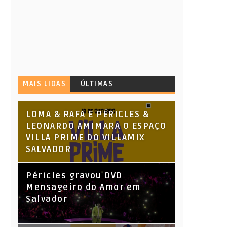
MAIS LIDAS
ÚLTIMAS
LOMA & RAFA E PÉRICLES &
LEONARDO AMIMARA O ESPAÇO
VILLA PRIME DO VILLAMIX
SALVADOR
Péricles gravou DVD
Mensageiro do Amor em
Salvador