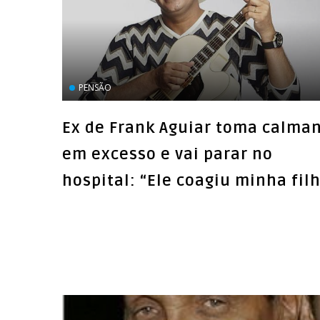
PENSÃO
Ex de Frank Aguiar toma calma
em excesso e vai parar no
hospital: “Ele coagiu minha fil