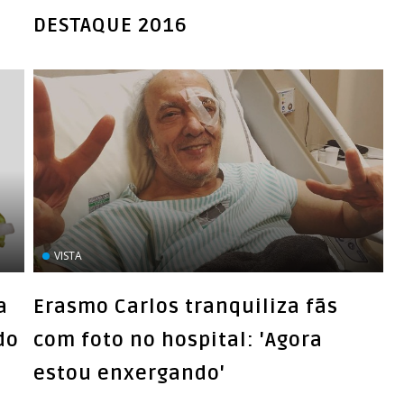
DESTAQUE 2016
VISTA
a
Erasmo Carlos tranquiliza fãs
do
com foto no hospital: 'Agora
estou enxergando'