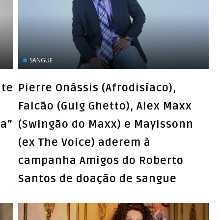
SANGUE
nte
Pierre Onássis (Afrodisíaco),
Falcão (Guig Ghetto), Alex Maxx
ha”
(Swingão do Maxx) e Maylssonn
(ex The Voice) aderem à
campanha Amigos do Roberto