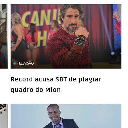
TELEVISÃO
Record acusa SBT de plagiar
quadro do Mion