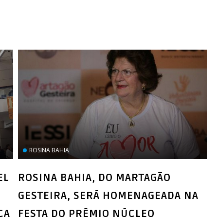
ROSINA BAHIA
EL
ROSINA BAHIA, DO MARTAGÃO
GESTEIRA, SERÁ HOMENAGEADA NA
CA
FESTA DO PRÊMIO NÚCLEO