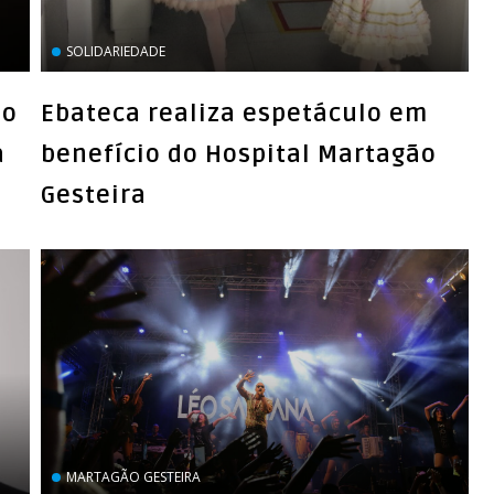
SOLIDARIEDADE
to
Ebateca realiza espetáculo em
a
benefício do Hospital Martagão
Gesteira
MARTAGÃO GESTEIRA