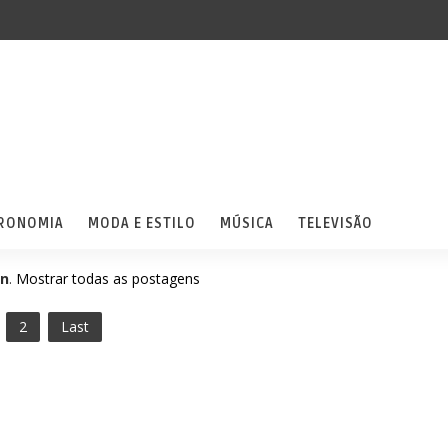
RONOMIA
MODA E ESTILO
MÚSICA
TELEVISÃO
en
.
Mostrar todas as postagens
2
Last