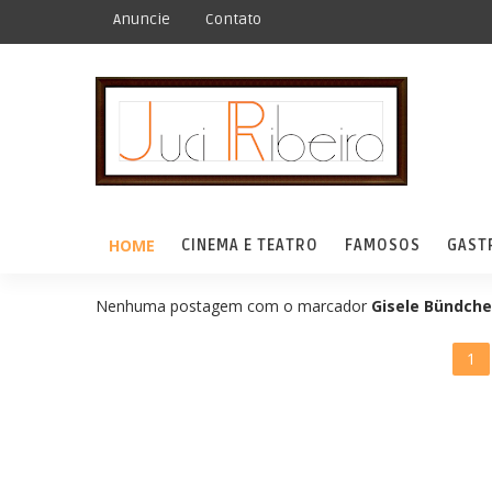
Anuncie
Contato
HOME
CINEMA E TEATRO
FAMOSOS
GAST
Nenhuma postagem com o marcador
Gisele Bündch
1