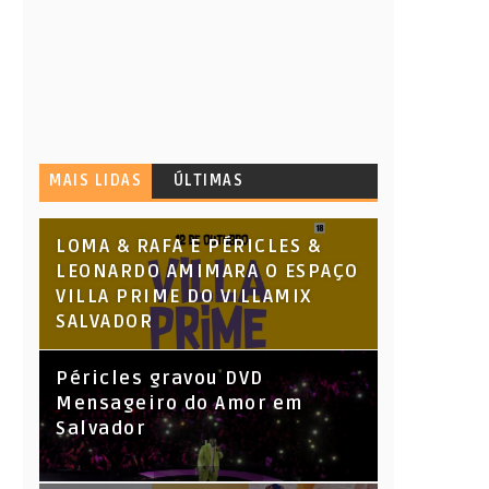
MAIS LIDAS
ÚLTIMAS
LOMA & RAFA E PÉRICLES &
LEONARDO AMIMARA O ESPAÇO
VILLA PRIME DO VILLAMIX
SALVADOR
Péricles gravou DVD
Mensageiro do Amor em
Salvador