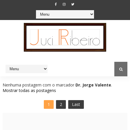
Nenhuma postagem com o marcador
Dr. Jorge Valente
.
Mostrar todas as postagens
1
2
Last