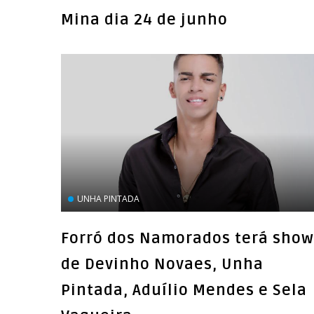
Mina dia 24 de junho
UNHA PINTADA
Forró dos Namorados terá show
de Devinho Novaes, Unha
Pintada, Aduílio Mendes e Sela