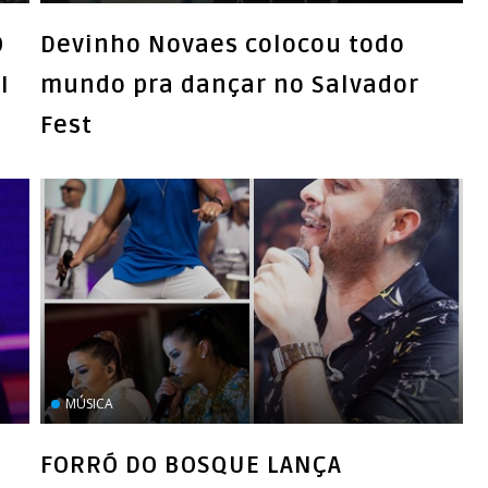
O
Devinho Novaes colocou todo
I
mundo pra dançar no Salvador
Fest
MÚSICA
FORRÓ DO BOSQUE LANÇA