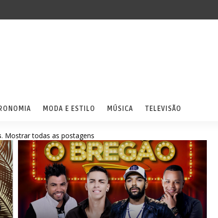
RONOMIA
MODA E ESTILO
MÚSICA
TELEVISÃO
s
.
Mostrar todas as postagens