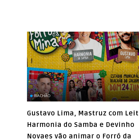
RIACHÃO
Gustavo Lima, Mastruz com Leit
Harmonia do Samba e Devinho
Novaes vão animar o Forró da