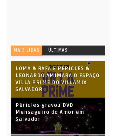
MAIS LIDAS
ÚLTIMAS
LOMA & RAFA E PÉRICLES &
LEONARDO AMIMARA O ESPAÇO
VILLA PRIME DO VILLAMIX
SALVADOR
Péricles gravou DVD
Mensageiro do Amor em
Salvador