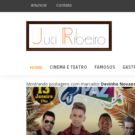
Anuncie
Contato
HOME
CINEMA E TEATRO
FAMOSOS
GAST
Mostrando postagens com marcador
Devinho Novae