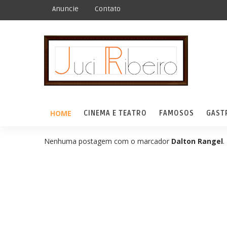
Anuncie
Contato
HOME
CINEMA E TEATRO
FAMOSOS
GAST
Nenhuma postagem com o marcador
Dalton Rangel
.