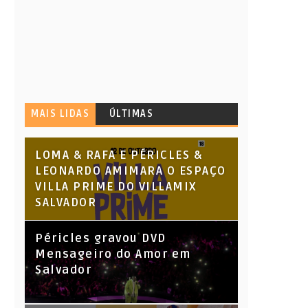
MAIS LIDAS
ÚLTIMAS
LOMA & RAFA E PÉRICLES &
LEONARDO AMIMARA O ESPAÇO
VILLA PRIME DO VILLAMIX
SALVADOR
Péricles gravou DVD
Mensageiro do Amor em
Salvador