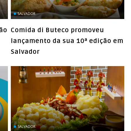
SALVADOR
dão
Comida di Buteco promoveu
lançamento da sua 10ª edição em
Salvador
SALVADOR