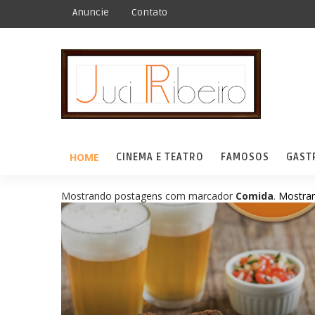
Anuncie
Contato
HOME
CINEMA E TEATRO
FAMOSOS
GAST
Mostrando postagens com marcador
Comida
.
Mostrar