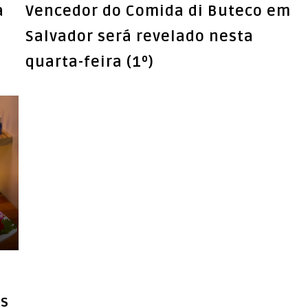
a
Vencedor do Comida di Buteco em
Salvador será revelado nesta
a
es