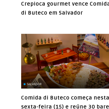
Crepioca gourmet vence Comid
SALVADOR
Comida di Buteco começa nest
sexta-feira (15) e reúne 30 bar