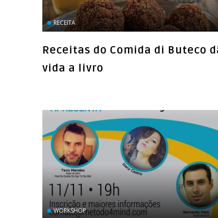
RECEITA
Receitas do Comida di Buteco 
vida a livro
WORKSHOP