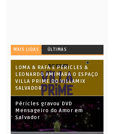
MAIS LIDAS
ÚLTIMAS
LOMA & RAFA E PÉRICLES &
LEONARDO AMIMARA O ESPAÇO
VILLA PRIME DO VILLAMIX
SALVADOR
Péricles gravou DVD
Mensageiro do Amor em
Salvador