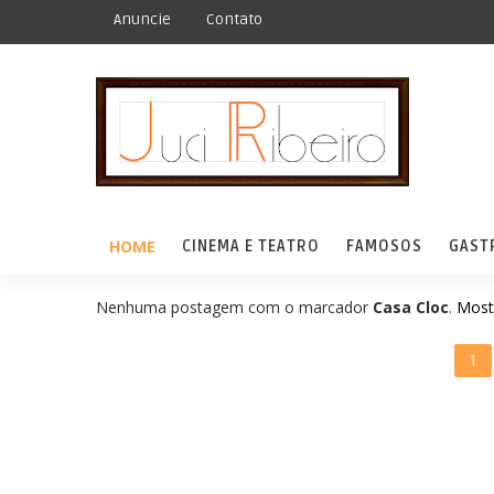
Anuncie
Contato
HOME
CINEMA E TEATRO
FAMOSOS
GAST
Nenhuma postagem com o marcador
Casa Cloc
.
Most
1