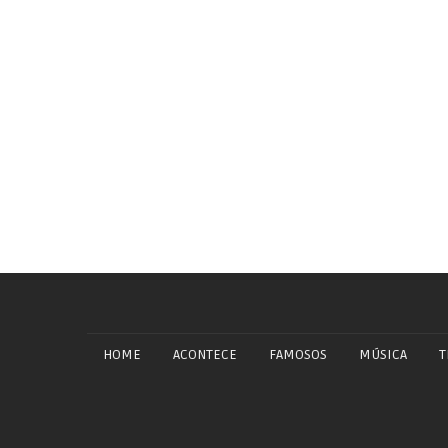
HOME
ACONTECE
FAMOSOS
MÚSICA
T