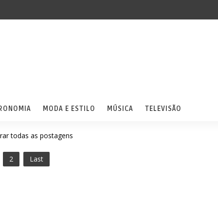
RONOMIA
MODA E ESTILO
MÚSICA
TELEVISÃO
rar todas as postagens
2
Last