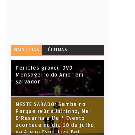
MAIS LIDAS
ÚLTIMAS
Péricles gravou DVD
Mensageiro do Amor em
Salvador
NESTE SÁBADO: Samba no
Parque reúne Jairinho, Nei
D’Resenha e Uel* Evento
acontece no dia 18 de julho,
na Arena Esportiva Bet