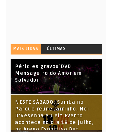
MAIS LIDAS
ÚLTIMAS
Péricles gravou DVD
Mensageiro do Amor em
Salvador
NESTE SÁBADO: Samba no
Parque reúne Jairinho, Nei
D’Resenha e Uel* Evento
acontece no dia 18 de julho,
na Arena Esportiva Bet