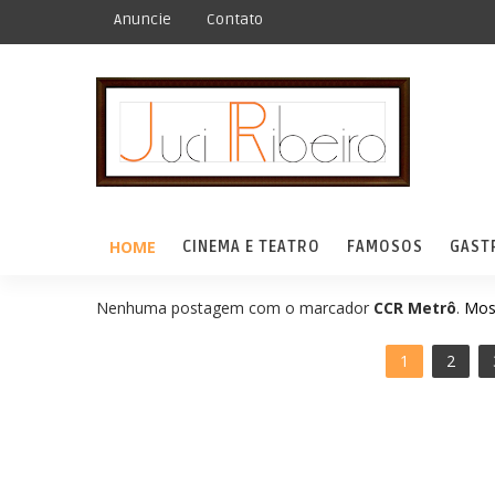
Anuncie
Contato
HOME
CINEMA E TEATRO
FAMOSOS
GAST
Nenhuma postagem com o marcador
CCR Metrô
.
Mos
1
2