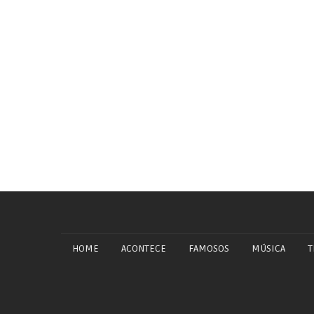
HOME
ACONTECE
FAMOSOS
MÚSICA
T