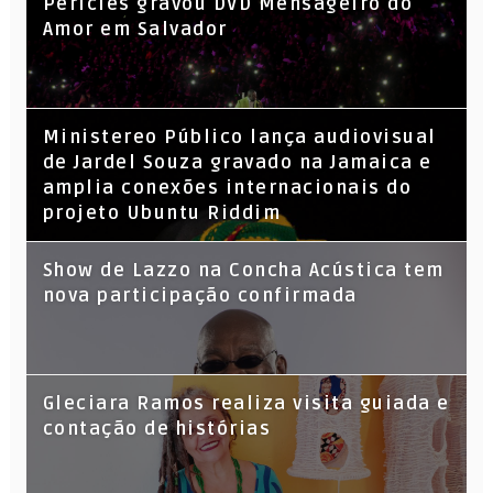
Péricles gravou DVD Mensageiro do
Amor em Salvador
​Ministereo Público lança audiovisual
de Jardel Souza gravado na Jamaica e
amplia conexões internacionais do
projeto Ubuntu Riddim
Show de Lazzo na Concha Acústica tem
nova participação confirmada
Gleciara Ramos realiza visita guiada e
contação de histórias