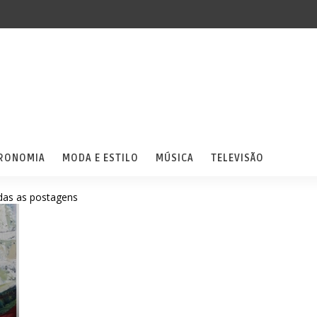
RONOMIA
MODA E ESTILO
MÚSICA
TELEVISÃO
das as postagens