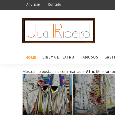
Anuncie
Contato
HOME
CINEMA E TEATRO
FAMOSOS
GAST
Mostrando postagens com marcador
Afro
.
Mostrar to