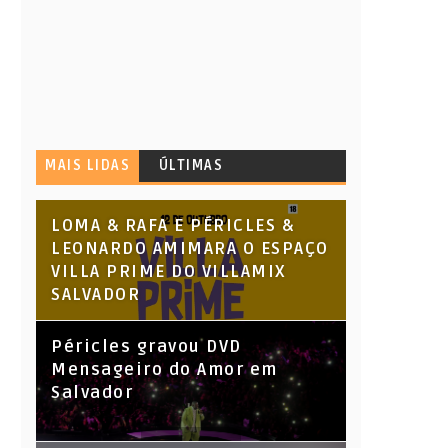
MAIS LIDAS
ÚLTIMAS
LOMA & RAFA E PÉRICLES &
LEONARDO AMIMARA O ESPAÇO
VILLA PRIME DO VILLAMIX
SALVADOR
Péricles gravou DVD
Mensageiro do Amor em
Salvador