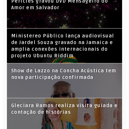
Péricles gravou DVD Mensageiro do
Amor em Salvador
​Ministereo Público lança audiovisual
de Jardel Souza gravado na Jamaica e
amplia conexões internacionais do
projeto Ubuntu Riddim
Show de Lazzo na Concha Acústica tem
nova participação confirmada
Gleciara Ramos realiza visita guiada e
contação de histórias