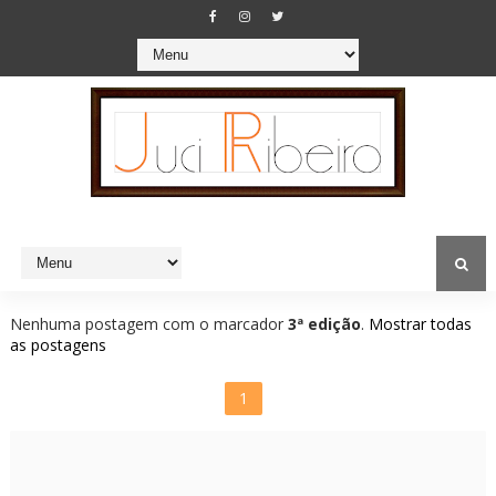
Nenhuma postagem com o marcador
3ª edição
.
Mostrar todas
as postagens
1