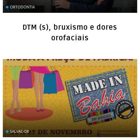
ORTODONTIA
DTM (s), bruxismo e dores
orofaciais
SALVADOR