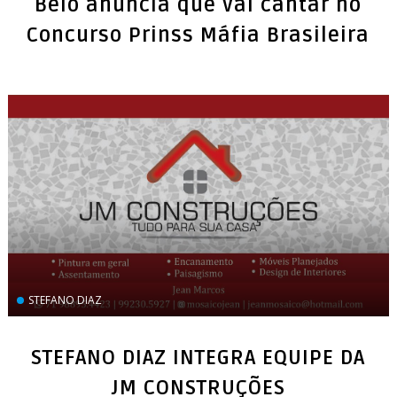
Belo anuncia que vai cantar no
Concurso Prinss Máfia Brasileira
STEFANO DIAZ
STEFANO DIAZ INTEGRA EQUIPE DA
JM CONSTRUÇÕES