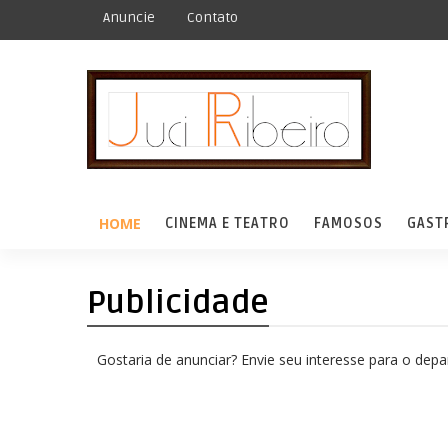
Anuncie
Contato
HOME
CINEMA E TEATRO
FAMOSOS
GAST
Publicidade
Gostaria de anunciar? Envie seu interesse para o dep