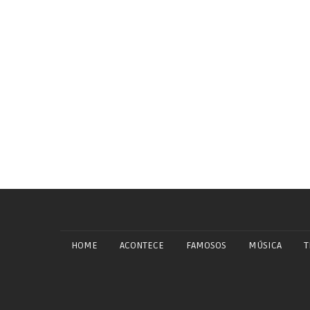
HOME
ACONTECE
FAMOSOS
MÚSICA
T