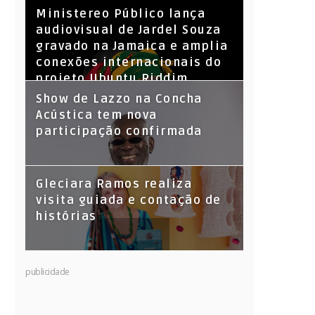
​Ministereo Público lança
audiovisual de Jardel Souza
gravado na Jamaica e amplia
conexões internacionais do
projeto Ubuntu Riddim
Show de Lazzo na Concha
Acústica tem nova
participação confirmada
Gleciara Ramos realiza
visita guiada e contação de
histórias
publicidade