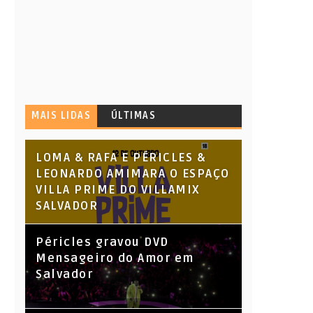
MAIS LIDAS
ÚLTIMAS
LOMA & RAFA E PÉRICLES &
LEONARDO AMIMARA O ESPAÇO
VILLA PRIME DO VILLAMIX
SALVADOR
Péricles gravou DVD
Mensageiro do Amor em
Salvador