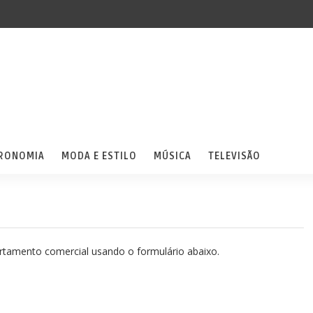
RONOMIA
MODA E ESTILO
MÚSICA
TELEVISÃO
artamento comercial usando o formulário abaixo.